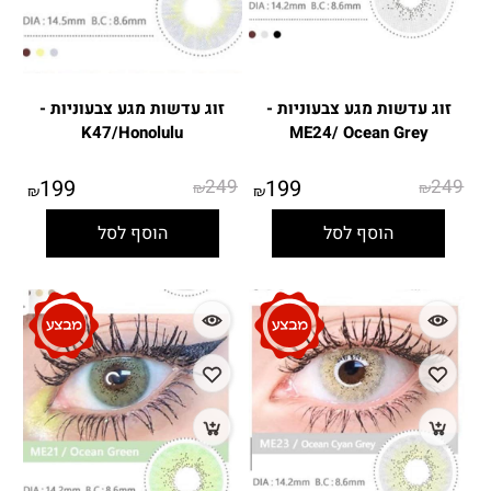
זוג עדשות מגע צבעוניות -
זוג עדשות מגע צבעוניות -
K47/Honolulu
ME24/ Ocean Grey
199
249
199
249
₪
₪
₪
₪
הוסף לסל
הוסף לסל