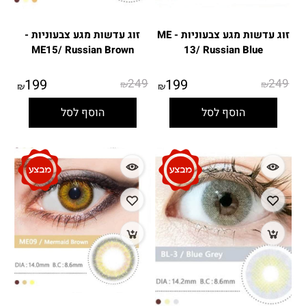
זוג עדשות מגע צבעוניות - ME
זוג עדשות מגע צבעוניות -
ME15/ Russian Brown
13/ Russian Blue
199
249
199
249
₪
₪
₪
₪
הוסף לסל
הוסף לסל