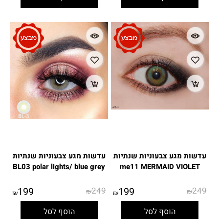
עדשות מגע צבעוניות שנתיות
עדשות מגע צבעוניות שנתיות
BL03 polar lights/ blue grey
me11 MERMAID VIOLET
199
249
199
249
₪
₪
₪
₪
הוסף לסל
הוסף לסל