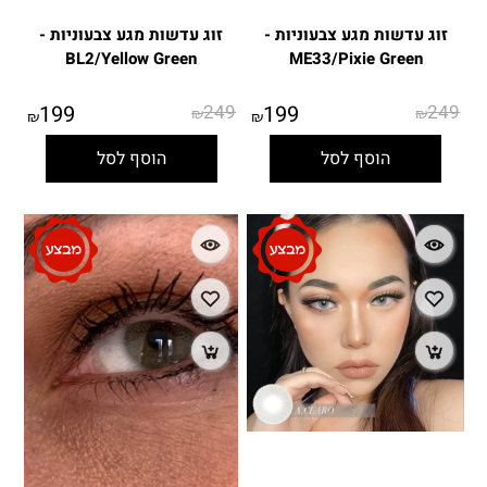
זוג עדשות מגע צבעוניות -
זוג עדשות מגע צבעוניות -
BL2/Yellow Green
ME33/Pixie Green
199
249
199
249
₪
₪
₪
₪
הוסף לסל
הוסף לסל