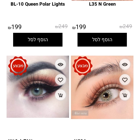
BL-10 Queen Polar Lights
L35 N Green
199
249
199
249
₪
₪
₪
₪
הוסף לסל
הוסף לסל