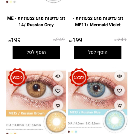
זוג עדשות מגע צבעוניות -
זוג עדשות מגע צבעוניות - ME
14/ Russian Grey
ME11/ Mermaid Violet
199
249
199
249
₪
₪
₪
₪
הוסף לסל
הוסף לסל