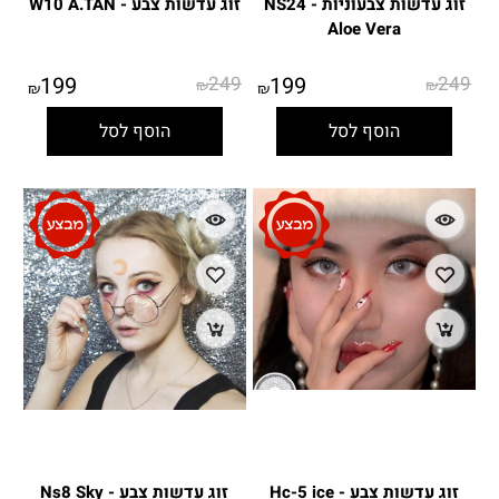
זוג עדשות צבעוניות - NS24
זוג עדשות צבע - W10 A.TAN
Aloe Vera
199
249
199
249
₪
₪
₪
₪
הוסף לסל
הוסף לסל
זוג עדשות צבע - Hc-5 ice
זוג עדשות צבע - Ns8 Sky