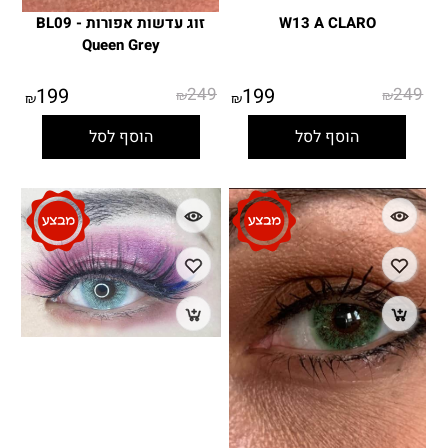
W13 A CLARO
זוג עדשות אפורות - BL09
Queen Grey
199
249
199
249
₪
₪
₪
₪
הוסף לסל
הוסף לסל