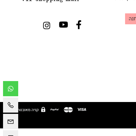
venusvi