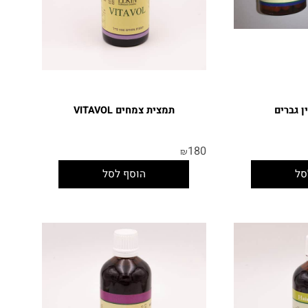
ברים
תמצית צמחים VITAVOL
180
₪
הוסף לסל