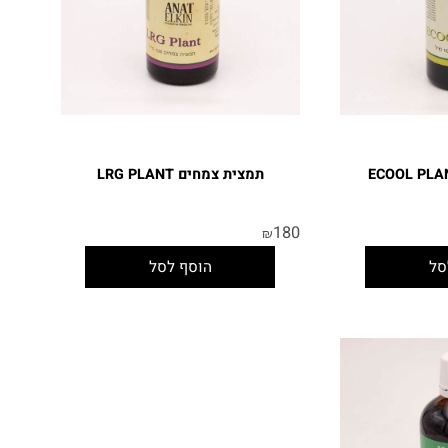
תמצית צמחים LRG PLANT
180
₪
הוסף לסל