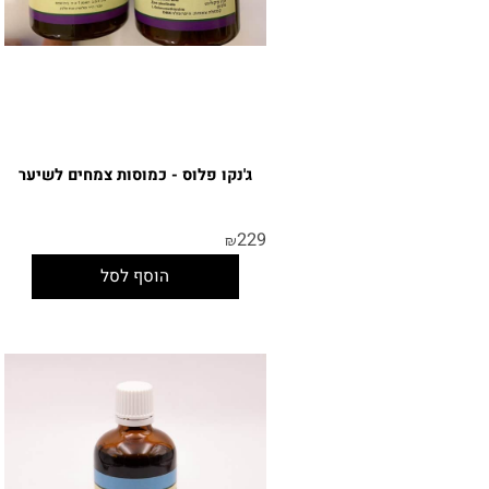
ג'נקו פלוס - כמוסות צמחים לשיער
229
₪
הוסף לסל