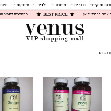
תיקים
בגדי ים
ספורט
ילדים
תינוקות
חיות
 במחיר יבואן
מתחייבים למחיר הטוב 
BEST PRICE
ם