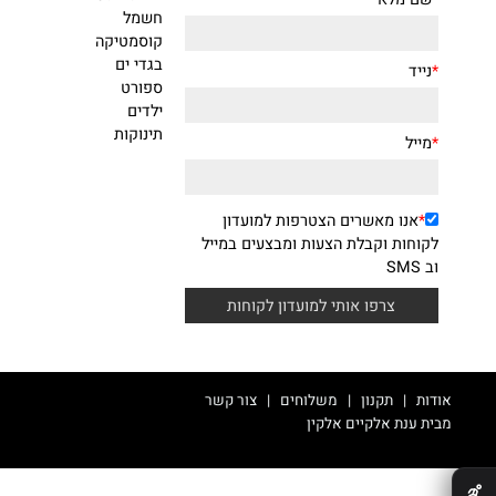
הצטרפות למועדון לקוחות
קטגוריות מובילות
לבית ולגינה
שם מלא
חשמל
קוסמטיקה
בגדי ים
נייד
ספורט
ילדים
תינוקות
מייל
*
אנו מאשרים הצטרפות למועדון
קוחות וקבלת הצעות ומבצעים במייל
ב SMS