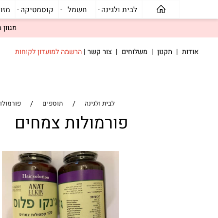
לבית ולגינה
חשמל
קוסמטיקה
מזוודות ו
מגוון מוצרים
דות
|
תקנון
|
משלוחים
|
צור קשר
|
הרשמה למועדון לקוחות
/
/
לבית ולגינה
תוספים
פורמולות צמחי
פורמולות צמחים