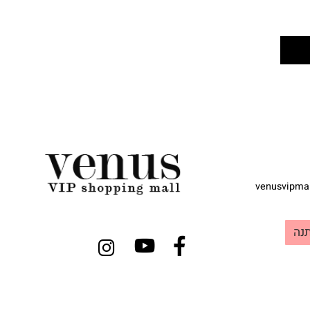
venusvi