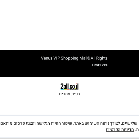
מזוודות ותיקים
SALE
Venus VIP Shopping Mall©All Rights
reserved
בניית אתרים