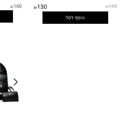
תיק לואי חום - 3 חלקים
סט תיק מרובע אב
160
130
190
₪
₪
₪
ה
הוסף לסל