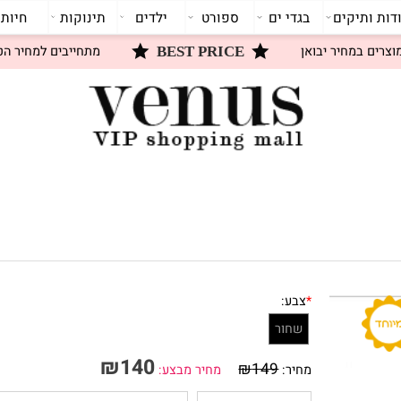
תיקים
בגדי ים
ספורט
ילדים
תינוקות
חיות
 במחיר יבואן
מתחייבים למחיר הטוב 
BEST PRICE
*
צבע:
שחור
₪
140
₪
149
מחיר:
מחיר מבצע: