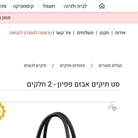
לבית ולגינה
חשמל
קוסמטיקה
מזוודות ו
מגוון מוצרים
דות
|
תקנון
|
משלוחים
|
צור קשר
|
הרשמה למועדון לקוחות
/
/
טלוג מוצרים
מזוודות ותיקים
תיקים לנשים
סט תיקים אבזם פפיון - 2 חלקים