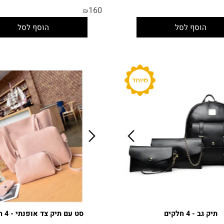
זם זהב - 4 חלקים
סט תיק מרובע קליל - 4 חלקים
160
₪
וסף לסל
הוסף לסל