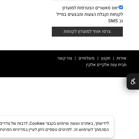
ילדים
תינוקות
מייל
*
אנו מאשרים הצטרפות למועדון
קוחות וקבלת הצעות ומבצעים במייל
ב SMS
דות | תקנון | משלוחים | צור קשר
ת ענת אלקיים אלקין
|
משרד פרסום
יטלי