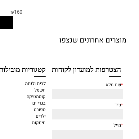
תיק גב 
160
₪
ה
צרים אחרונים שנצפו
הצטרפות למועדון לקוחות
קטגוריות מובילות
לבית ולגינה
שם מלא
חשמל
קוסמטיקה
בגדי ים
נייד
ספורט